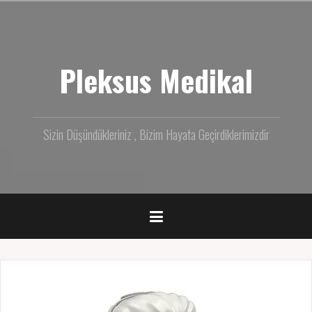
İçeriğe
geç
Pleksus Medikal
Sizin Düşündükleriniz , Bizim Hayata Geçirdiklerimizdir