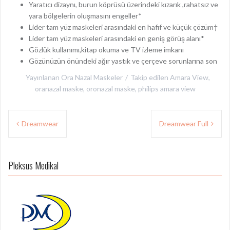
Yaratıcı dizaynı, burun köprüsü üzerindeki kızarık ,rahatsız ve
yara bölgelerin oluşmasını engeller*
Lider tam yüz maskeleri arasındaki en hafif ve küçük çözüm†
Lider tam yüz maskeleri arasındaki en geniş görüş alanı*
Gözlük kullanımı,kitap okuma ve TV izleme imkanı
Gözünüzün önündeki ağır yastık ve çerçeve sorunlarına son
Yayınlanan
Ora Nazal Maskeler
Takip edilen
Amara View
,
oranazal maske
,
oronazal maske
,
philips amara view
Yazı
Dreamwear
Dreamwear Full
gezinmesi
Pleksus Medikal