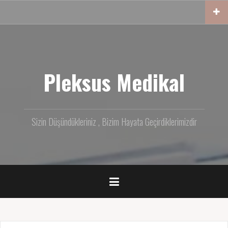
İçeriğe
geç
Pleksus Medikal
Sizin Düşündükleriniz , Bizim Hayata Geçirdiklerimizdir