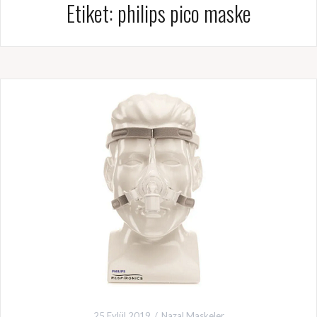
Etiket:
philips pico maske
25 Eylül 2019
Nazal Maskeler