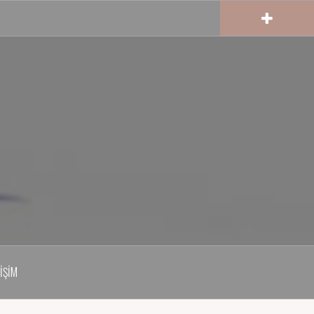
TIŞIM