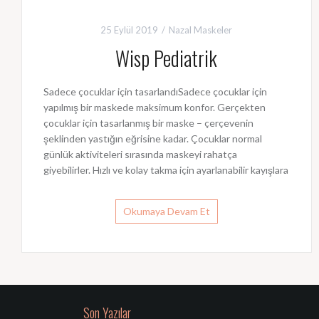
25 Eylül 2019
Nazal Maskeler
Wisp Pediatrik
Sadece çocuklar için tasarlandıSadece çocuklar için
yapılmış bir maskede maksimum konfor. Gerçekten
çocuklar için tasarlanmış bir maske – çerçevenin
şeklinden yastığın eğrisine kadar. Çocuklar normal
günlük aktiviteleri sırasında maskeyi rahatça
giyebilirler. Hızlı ve kolay takma için ayarlanabilir kayışlara
Okumaya Devam Et
Son Yazılar