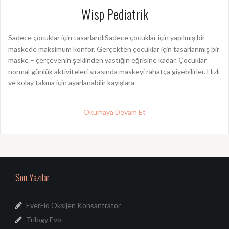
Wisp Pediatrik
Sadece çocuklar için tasarlandıSadece çocuklar için yapılmış bir
maskede maksimum konfor. Gerçekten çocuklar için tasarlanmış bir
maske – çerçevenin şeklinden yastığın eğrisine kadar. Çocuklar
normal günlük aktiviteleri sırasında maskeyi rahatça giyebilirler. Hızlı
ve kolay takma için ayarlanabilir kayışlara
Okumaya Devam Et
Son Yazılar
EverFlo Oksijen Konsantratör
Trilogy Evo