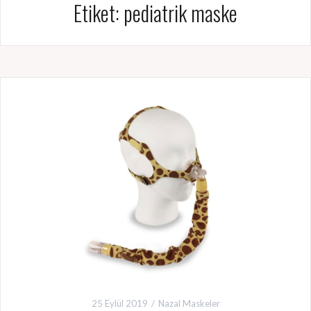
Etiket:
pediatrik maske
25 Eylül 2019
Nazal Maskeler