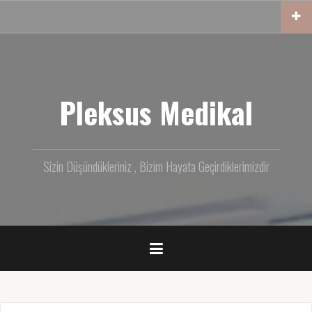
İçeriğe
geç
Pleksus Medikal
Sizin Düşündükleriniz , Bizim Hayata Geçirdiklerimizdir