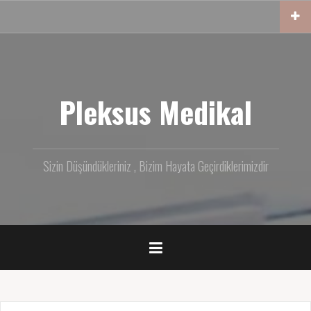
İçeriğe
geç
Pleksus Medikal
Sizin Düşündükleriniz , Bizim Hayata Geçirdiklerimizdir