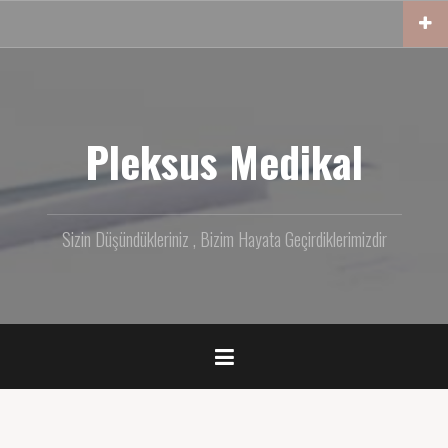
İçeriğe
geç
Pleksus Medikal
Sizin Düşündükleriniz , Bizim Hayata Geçirdiklerimizdir