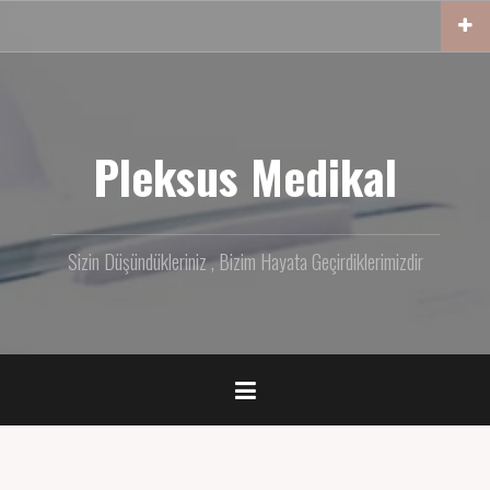
İçeriğe
geç
Pleksus Medikal
Sizin Düşündükleriniz , Bizim Hayata Geçirdiklerimizdir